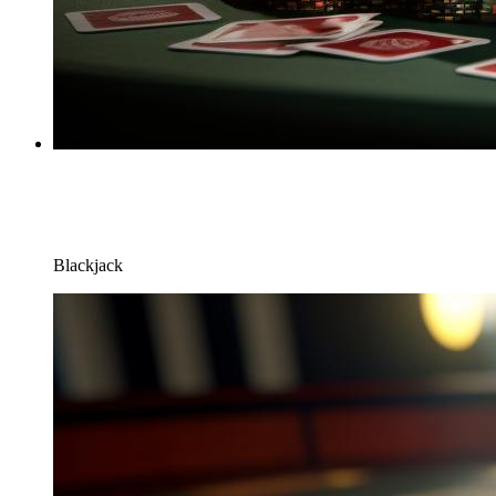
Blackjack