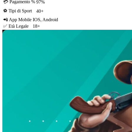
💳 Pagamento %
97%
⚽️ Tipi di Sport
40+
📲 App Mobile
IOS, Android
✅ Età Legale
18+