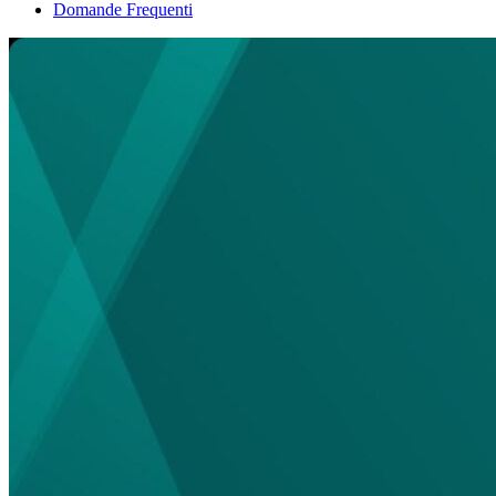
Domande Frequenti