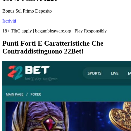
Bonus Sul Primo Deposito
Iscriviti
18+ T&C apply | begambleaware.org | Play Responsibly
Punti Forti E Caratteristiche Che
Contraddistinguono 22Bet!