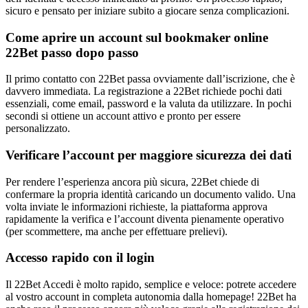
sicuro e pensato per iniziare subito a giocare senza complicazioni.
Come aprire un account sul bookmaker online
22Bet passo dopo passo
Il primo contatto con 22Bet passa ovviamente dall’iscrizione, che è
davvero immediata. La registrazione a 22Bet richiede pochi dati
essenziali, come email, password e la valuta da utilizzare. In pochi
secondi si ottiene un account attivo e pronto per essere
personalizzato.
Verificare l’account per maggiore sicurezza dei dati
Per rendere l’esperienza ancora più sicura, 22Bet chiede di
confermare la propria identità caricando un documento valido. Una
volta inviate le informazioni richieste, la piattaforma approva
rapidamente la verifica e l’account diventa pienamente operativo
(per scommettere, ma anche per effettuare prelievi).
Accesso rapido con il login
Il 22Bet Accedi è molto rapido, semplice e veloce: potrete accedere
al vostro account in completa autonomia dalla homepage! 22Bet ha