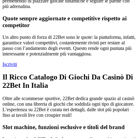
permettendo di piazzare giocate dinamiche e seguire le partite con
più adrenalina.
Quote sempre aggiornate e competitive rispetto ai
competitor
Un altro punto di forza di 22Bet sono le quote: la piattaforma, infatti,
garantisce valori competitivi, costantemente rivisti per restare al
passo con l’andamento degli eventi. Questo rende ogni puntata più
interessante e potenzialmente più vantaggiosa.
Iscriviti
Il Ricco Catalogo Di Giochi Da Casinò Di
22Bet In Italia
Oltre alle scommesse sportive, 22Bet dedica grande spazio al casinò
online, con una libreria di giochi che soddisfa ogni tipo di giocatore.
L’esperienza su 22Bet è curata nei dettagli, dalle slot più popolari
fino ai tavoli live con croupier reali!
Slot machine, funzioni esclusive e titoli del brand