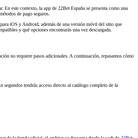
ar. En este contexto, la app de 22Bet España se presenta como una
y métodos de pago seguros.
 para iOS y Android, además de una versión móvil del sitio que
ompatibles y qué opciones encontrarás una vez descargada.
alación no requiere pasos adicionales. A continuación, repasamos cómo
En segundos tendrás acceso directo al catálogo completo de la
ar de la tienda oficial, el archivo se descarga desde la web de
22Bet