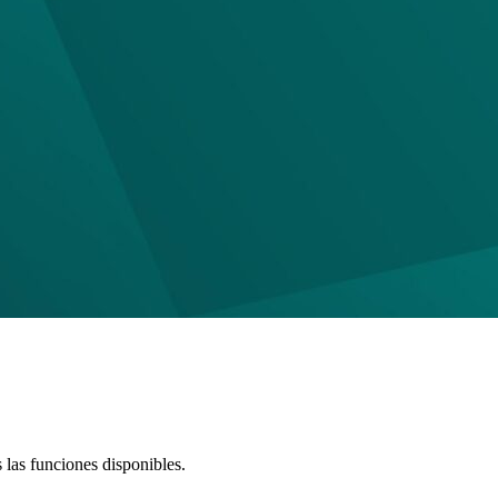
las funciones disponibles.