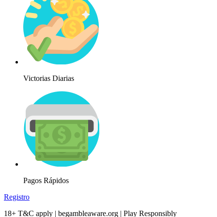
Victorias Diarias
Pagos Rápidos
Registro
18+ T&C apply | begambleaware.org | Play Responsibly