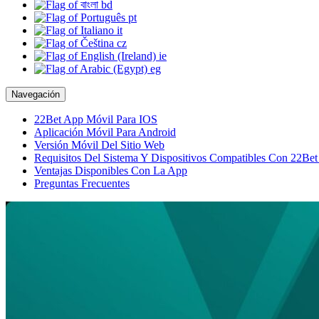
bd
pt
it
cz
ie
eg
Navegación
22Bet App Móvil Para IOS
Aplicación Móvil Para Android
Versión Móvil Del Sitio Web
Requisitos Del Sistema Y Dispositivos Compatibles Con 22Bet
Ventajas Disponibles Con La App
Preguntas Frecuentes