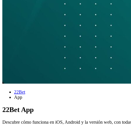
22Bet
App
22Bet App
Descubre cómo funciona en iOS, Android y la versión web, con todas 